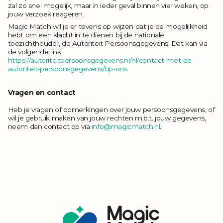
zal zo snel mogelijk, maar in ieder geval binnen vier weken, op
jouw verzoek reageren.
Magic Match wil je er tevens op wijzen dat je de mogelijkheid
hebt om een klacht in te dienen bij de nationale
toezichthouder, de Autoriteit Persoonsgegevens. Dat kan via
de volgende link:
https://autoriteitpersoonsgegevens.nl/nl/contact-met-de-
autoriteit-persoonsgegevens/tip-ons
Vragen en contact
Heb je vragen of opmerkingen over jouw persoonsgegevens, of
wil je gebruik maken van jouw rechten m.b.t. jouw gegevens,
neem dan contact op via
info@magicmatch.nl
.