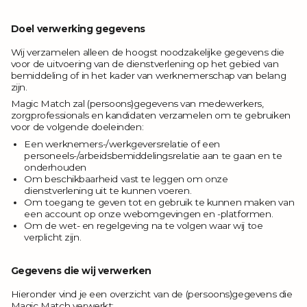
Doel verwerking gegevens
Wij verzamelen alleen de hoogst noodzakelijke gegevens die
voor de uitvoering van de dienstverlening op het gebied van
bemiddeling of in het kader van werknemerschap van belang
zijn.
Magic Match zal (persoons)gegevens van medewerkers,
zorgprofessionals en kandidaten verzamelen om te gebruiken
voor de volgende doeleinden:
Een werknemers-/werkgeversrelatie of een
personeels-/arbeidsbemiddelingsrelatie aan te gaan en te
onderhouden
Om beschikbaarheid vast te leggen om onze
dienstverlening uit te kunnen voeren.
Om toegang te geven tot en gebruik te kunnen maken van
een account op onze webomgevingen en -platformen.
Om de wet- en regelgeving na te volgen waar wij toe
verplicht zijn.
Gegevens die wij verwerken
Hieronder vind je een overzicht van de (persoons)gegevens die
Magic Match verwerkt: